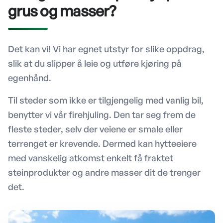
grus og masser?
Det kan vi! Vi har egnet utstyr for slike oppdrag,
slik at du slipper å leie og utføre kjøring på
egenhånd.
Til steder som ikke er tilgjengelig med vanlig bil,
benytter vi vår firehjuling. Den tar seg frem de
fleste steder, selv der veiene er smale eller
terrenget er krevende. Dermed kan hytteeiere
med vanskelig atkomst enkelt få fraktet
steinprodukter og andre masser dit de trenger
det.