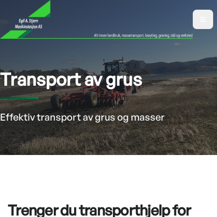
Transport av grus
Effektiv transport av grus og masser
Trenger du transporthjelp for