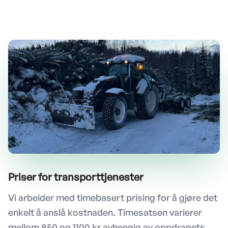
Priser for transporttjenester
Vi arbeider med timebasert prising for å gjøre det
enkelt å anslå kostnaden. Timesatsen varierer
mellom 850 og 1100 kr avhengig av oppdragets